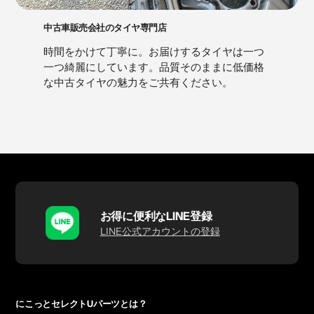
中古車販売会社のタイヤ専門店
時間をかけて丁寧に。お届けするタイヤは一つ
一つ綺麗にしています。品質そのままに低価格
な中古タイヤの魅力をご共有ください。
お得に便利なLINE登録
LINE公式アカウントの登録
にこっとセレクトUパーツとは？