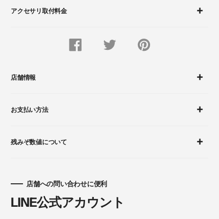
る
アクセサリ取付料金
FACEBOOK
Twitter
Pinterest
で
で
に
シ
つ
ピ
ェ
ぶ
ン
ア
や
留
す
く
め
店舗情報
る
す
る
お支払い方法
残みぞ数値について
店舗への問い合わせに便利
LINE公式アカウント