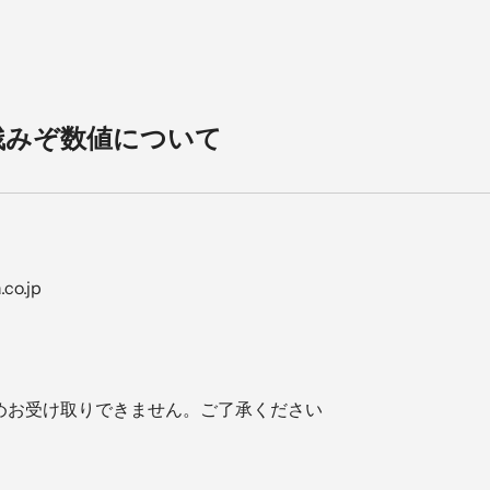
残みぞ数値について
o.jp
めお受け取りできません。ご了承ください