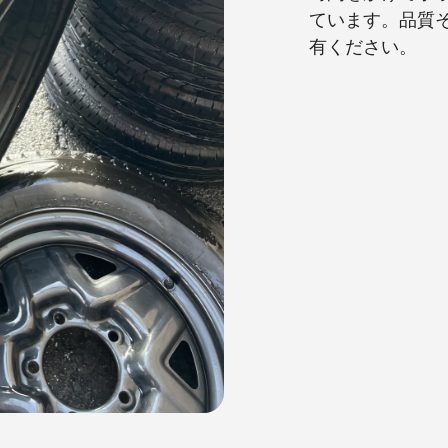
ています。品質
有ください。