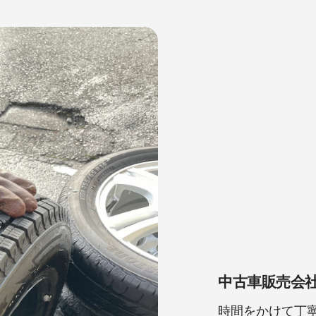
す
る
中古車販売会
時間をかけて丁