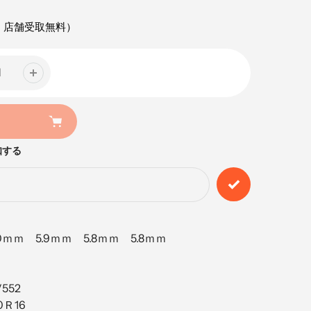
・店舗受取無料）
知する
.0ｍｍ 5.9ｍｍ 5.8ｍｍ 5.8ｍｍ
552
0Ｒ16