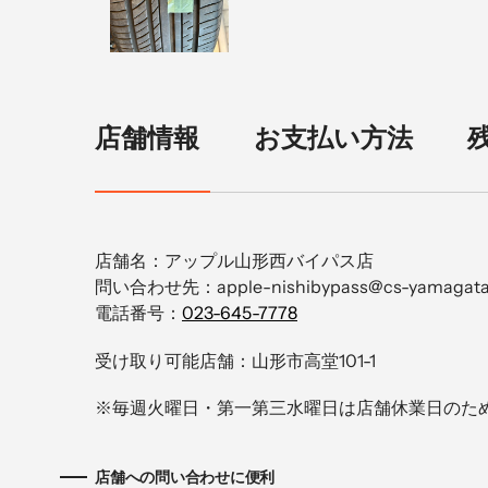
店舗情報
お支払い方法
店舗名：アップル山形西バイパス店
問い合わせ先：apple-nishibypass@cs-yamagata.c
電話番号：
023-645-7778
受け取り可能店舗：山形市高堂101-1
※毎週火曜日・第一第三水曜日は店舗休業日のた
店舗への問い合わせに便利