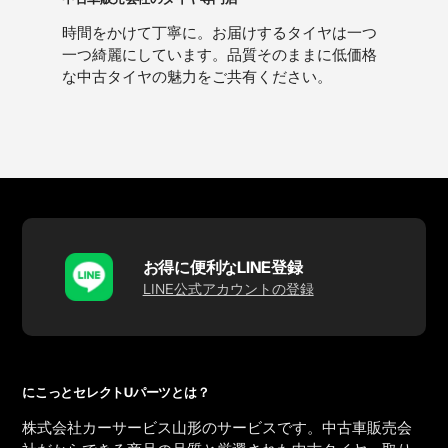
時間をかけて丁寧に。お届けするタイヤは一つ
一つ綺麗にしています。品質そのままに低価格
な中古タイヤの魅力をご共有ください。
お得に便利なLINE登録
LINE公式アカウントの登録
にこっとセレクトUパーツとは？
株式会社カーサービス山形のサービスです。中古車販売会