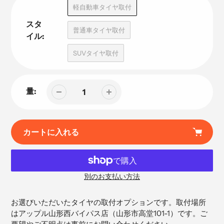
品
軽自動車タイヤ取付
スタ
普通車タイヤ取付
イル:
SUVタイヤ取付
量:
カートに入れる
別のお支払い方法
カ
ー
お選びいただいたタイヤの取付オプションです。取付場所
ト
はアップル山形西バイパス店（
山形市高堂101-1）です。ご
に