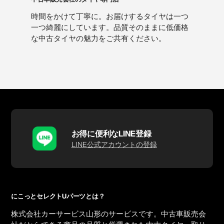
時間をかけて丁寧に。お届けするタイヤは一つ
一つ綺麗にしています。品質そのままに低価格
な中古タイヤの魅力をご共有ください。
お得に便利なLINE登録
LINE公式アカウントの登録
にこっとセレクトUパーツとは？
株式会社カーサービス山形のサービスです。中古車販売会