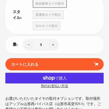
品
軽自動車タイヤ取付
スタ
普通車タイヤ取付
イル:
SUVタイヤ取付
量:
カートに入れる
別のお支払い方法
カ
ー
お選びいただいたタイヤの取付オプションです。取付場所
ト
はアップル山形西バイパス店（
山形市高堂101-1）です。ご
に