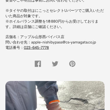
要望やご不明点は事前にお問い合わせください。
商
品
※タイヤの取付はにこっとセレクトUパーツでご購入いただ
を
いた商品が対象です。
追
※ホイルバランス調整を1本880円からお受けしておりま
加
す。詳細は店舗にご確認ください。
す
る
店舗名：アップル山形西バイパス店
問い合わせ先：apple-nishibypass@cs-yamagata.co.jp
電話番号：
023-645-7778
FACEBOOK
Twitter
Pinterest
で
で
に
シ
つ
ピ
ェ
ぶ
ン
ア
や
留
す
く
め
る
す
る