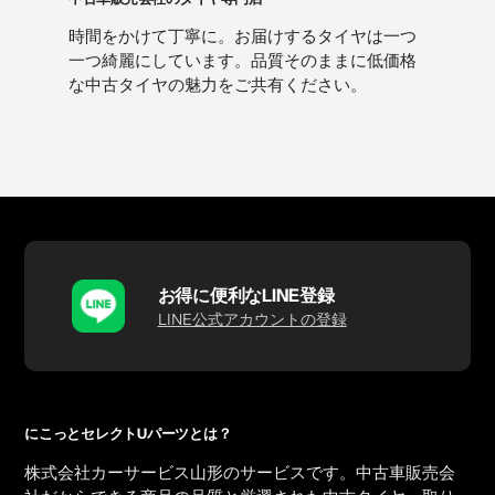
時間をかけて丁寧に。お届けするタイヤは一つ
一つ綺麗にしています。品質そのままに低価格
な中古タイヤの魅力をご共有ください。
お得に便利なLINE登録
LINE公式アカウントの登録
にこっとセレクトUパーツとは？
株式会社カーサービス山形のサービスです。中古車販売会