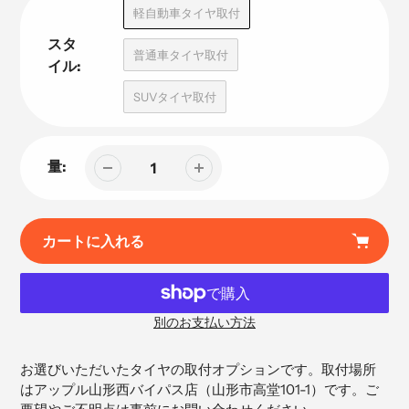
品
軽自動車タイヤ取付
スタ
普通車タイヤ取付
イル:
SUVタイヤ取付
量:
カートに入れる
別のお支払い方法
カ
ー
お選びいただいたタイヤの取付オプションです。取付場所
ト
はアップル山形西バイパス店（
山形市高堂101-1）です。ご
に