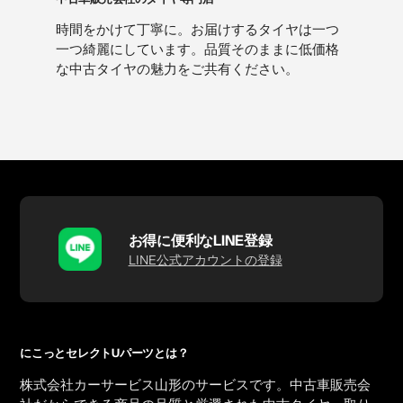
時間をかけて丁寧に。お届けするタイヤは一つ
一つ綺麗にしています。品質そのままに低価格
な中古タイヤの魅力をご共有ください。
お得に便利なLINE登録
LINE公式アカウントの登録
にこっとセレクトUパーツとは？
株式会社カーサービス山形のサービスです。中古車販売会