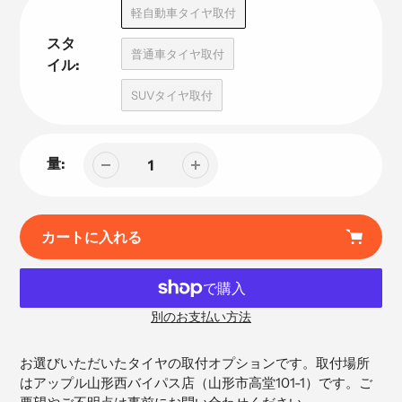
品
軽自動車タイヤ取付
スタ
普通車タイヤ取付
イル:
SUVタイヤ取付
量:
カートに入れる
別のお支払い方法
カ
ー
お選びいただいたタイヤの取付オプションです。取付場所
ト
はアップル山形西バイパス店（
山形市高堂101-1）です。ご
に