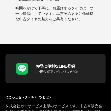
時間をかけて丁寧に。お届けするタイヤは一つ
一つ綺麗にしています。品質そのままに低価格
な中古タイヤの魅力をご共有ください。
お得に便利なLINE登録
LINE公式アカウントの登録
にこっとセレクトUパーツとは？
株式会社カーサービス山形のサービスです。中古車販売会