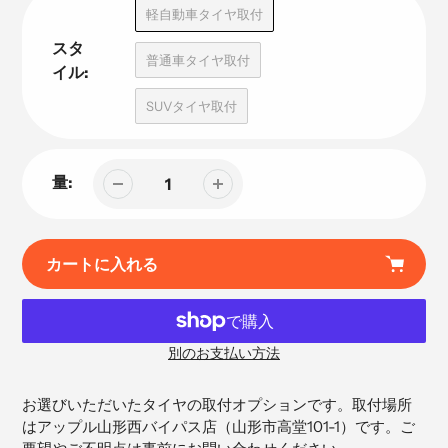
品
軽自動車タイヤ取付
スタ
普通車タイヤ取付
イル:
SUVタイヤ取付
量:
カートに入れる
別のお支払い方法
カ
ー
お選びいただいたタイヤの取付オプションです。取付場所
ト
はアップル山形西バイパス店（
山形市高堂101-1）です。ご
に