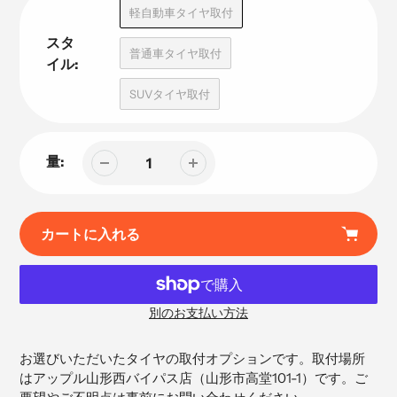
品
軽自動車タイヤ取付
スタ
普通車タイヤ取付
イル:
SUVタイヤ取付
量:
カートに入れる
別のお支払い方法
カ
ー
お選びいただいたタイヤの取付オプションです。取付場所
ト
はアップル山形西バイパス店（
山形市高堂101-1）です。ご
に