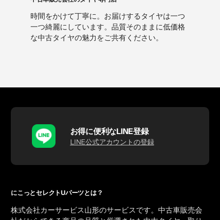
時間をかけて丁寧に。お届けするタイヤは一つ
一つ綺麗にしています。品質そのままに低価格
な中古タイヤの魅力をご共有ください。
お得に便利なLINE登録
LINE公式アカウントの登録
にこっとセレクトUパーツとは？
株式会社カーサービス山形のサービスです。中古車販売会