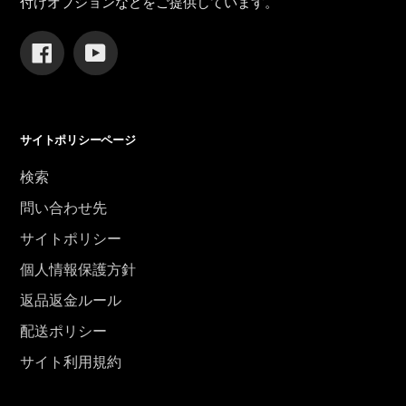
付けオプションなどをご提供しています。
Facebook
YouTube
サイトポリシーページ
検索
問い合わせ先
サイトポリシー
個人情報保護方針
返品返金ルール
配送ポリシー
サイト利用規約