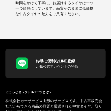
時間をかけて丁寧に。お届けするタイヤは一つ
一つ綺麗にしています。品質そのままに低価格
な中古タイヤの魅力をご共有ください。
お得に便利なLINE登録
LINE公式アカウントの登録
にこっとセレクトUパーツとは？
株式会社カーサービス山形のサービスです。中古車販売会
社だからできる商品の品質と厳選された中古タイヤ、取り