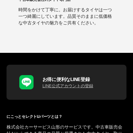
時間をかけて丁寧に。お届けするタイヤは一つ
一つ綺麗にしています。品質そのままに低価格
な中古タイヤの魅力をご共有ください。
お得に便利なLINE登録
LINE公式アカウントの登録
にこっとセレクトUパーツとは？
株式会社カーサービス山形のサービスです。中古車販売会