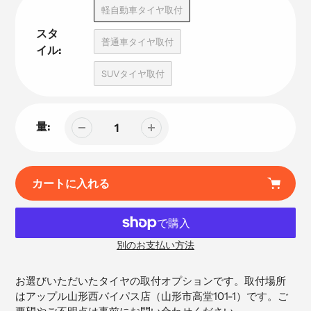
品
軽自動車タイヤ取付
スタ
普通車タイヤ取付
イル:
SUVタイヤ取付
量:
カートに入れる
別のお支払い方法
カ
ー
お選びいただいたタイヤの取付オプションです。取付場所
ト
はアップル山形西バイパス店（
山形市高堂101-1）です。ご
に