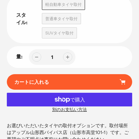
品
軽自動車タイヤ取付
スタ
普通車タイヤ取付
イル:
SUVタイヤ取付
量:
カートに入れる
別のお支払い方法
カ
ー
お選びいただいたタイヤの取付オプションです。取付場所
ト
はアップル山形西バイパス店（
山形市高堂101-1）です。ご
に