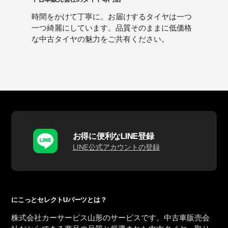
時間をかけて丁寧に。お届けするタイヤは一つ
一つ綺麗にしています。品質そのままに低価格
な中古タイヤの魅力をご共有ください。
お得に便利なLINE登録
LINE公式アカウントの登録
にこっとセレクトUパーツとは？
株式会社カーサービス山形のサービスです。中古車販売会