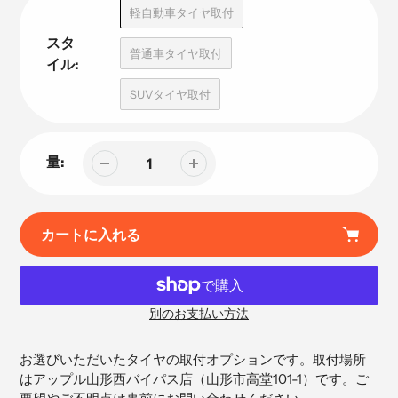
品
軽自動車タイヤ取付
スタ
普通車タイヤ取付
イル:
SUVタイヤ取付
量:
カートに入れる
別のお支払い方法
カ
ー
お選びいただいたタイヤの取付オプションです。取付場所
ト
はアップル山形西バイパス店（
山形市高堂101-1）です。ご
に