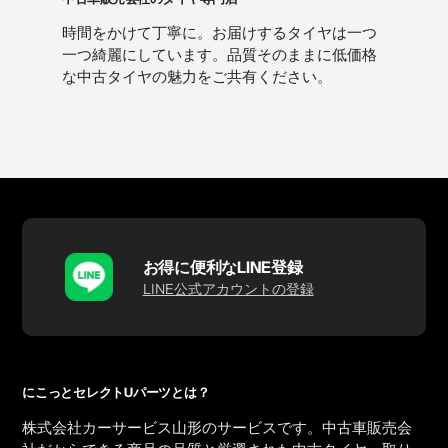
時間をかけて丁寧に。お届けするタイヤは一つ
一つ綺麗にしています。品質そのままに低価格
な中古タイヤの魅力をご共有ください。
お得に便利なLINE登録
LINE公式アカウントの登録
にこっとセレクトUパーツとは？
株式会社カーサービス山形のサービスです。中古車販売会