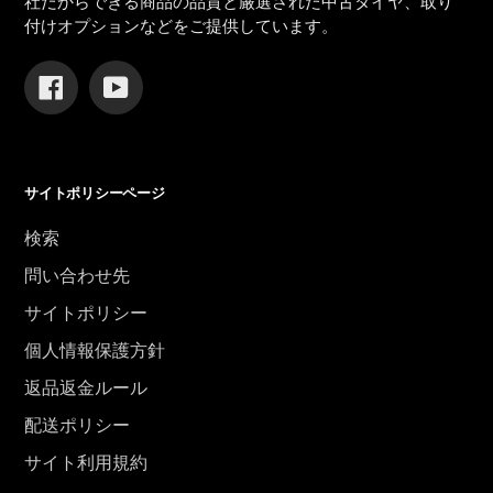
社だからできる商品の品質と厳選された中古タイヤ、取り
付けオプションなどをご提供しています。
Facebook
YouTube
サイトポリシーページ
検索
問い合わせ先
サイトポリシー
個人情報保護方針
返品返金ルール
配送ポリシー
サイト利用規約