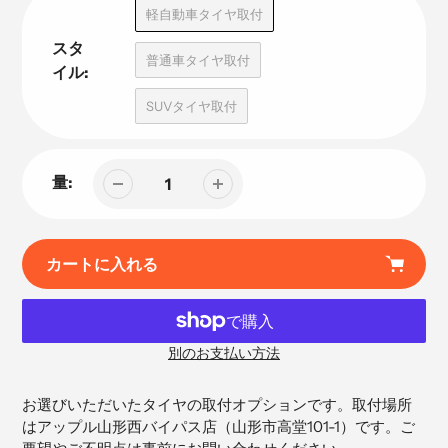
品
軽自動車タイヤ取付
スタ
普通車タイヤ取付
イル:
SUVタイヤ取付
量:
カートに入れる
別のお支払い方法
カ
ー
お選びいただいたタイヤの取付オプションです。取付場所
ト
はアップル山形西バイパス店（
山形市高堂101-1）です。ご
に