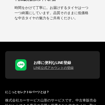
時間をかけて丁寧に。お届けするタイヤは一つ
一つ綺麗にしています。品質そのままに低価格
な中古タイヤの魅力をご共有ください。
お得に便利なLINE登録
LINE公式アカウントの登録
にこっとセレクトUパーツとは？
株式会社カーサービス山形のサービスです。中古車販売会