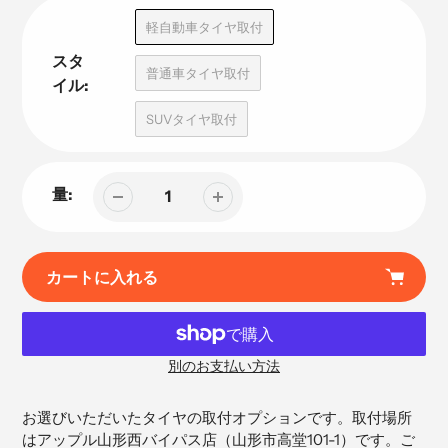
品
軽自動車タイヤ取付
スタ
普通車タイヤ取付
イル:
SUVタイヤ取付
量:
カートに入れる
別のお支払い方法
カ
ー
お選びいただいたタイヤの取付オプションです。取付場所
ト
はアップル山形西バイパス店（
山形市高堂101-1）です。ご